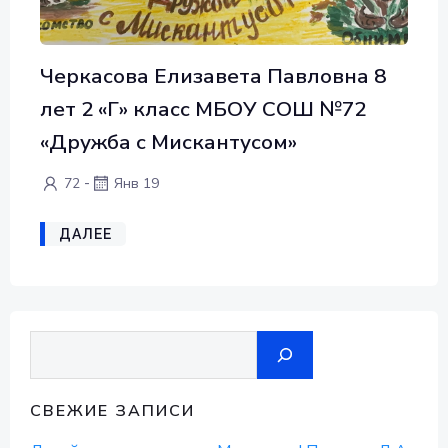
Черкасова Елизавета Павловна 8
лет 2 «Г» класс МБОУ СОШ №72
«Дружба с Мискантусом»
-
72
Янв 19
ДАЛЕЕ
Поиск
СВЕЖИЕ ЗАПИСИ