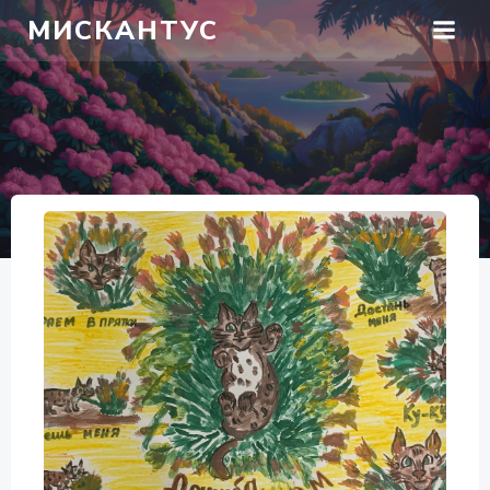
Перейти
МИСКАНТУС
к
содержимому