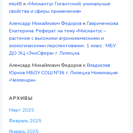
mis48
к
«Мискантус Гигантский: уникальные
свойства и сферы применения»
Алексадр Михайлович Федоров
к
Гавриченкова
Екатерина. Реферат на тему «Мискантус –
растение с высокими агрономическими и
экологическими перспективами». 1 класс . МБУ
ДО ЭЦ «ЭкоСфера» г. Липецка.
Алексадр Михайлович Федоров
к
Владислав
Юрков МБОУ СОШ №36 г. Липецка Номинация
«Челлендж»
АРХИВЫ
Март 2025
Февраль 2025
Январь 2025