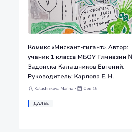
Комикс «Мискант-гигант». Автор:
ученик 1 класса МБОУ Гимназии №
Задонска Калашников Евгений.
Руководитель: Карлова Е. Н.
-
Kalashnikova Marina
Фев 15
ДАЛЕЕ