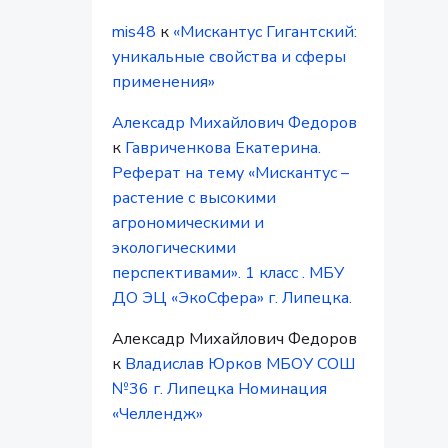
mis48
к
«Мискантус Гигантский:
уникальные свойства и сферы
применения»
Алексадр Михайлович Федоров
к
Гавриченкова Екатерина.
Реферат на тему «Мискантус –
растение с высокими
агрономическими и
экологическими
перспективами». 1 класс . МБУ
ДО ЭЦ «ЭкоСфера» г. Липецка.
Алексадр Михайлович Федоров
к
Владислав Юрков МБОУ СОШ
№36 г. Липецка Номинация
«Челлендж»