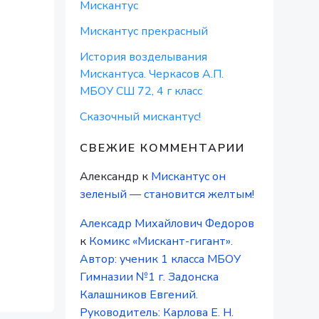
Мискантус
Мискантус прекрасный
История возделывания
Мискантуса. Черкасов А.П.
МБОУ СШ 72, 4 г класс
Сказочный мискантус!
СВЕЖИЕ КОММЕНТАРИИ
Александр
к
Мискантус он
зеленый — становится желтым!
Алексадр Михайлович Федоров
к
Комикс «Мискант-гигант».
Автор: ученик 1 класса МБОУ
Гимназии №1 г. Задонска
Калашников Евгений.
Руководитель: Карлова Е. Н.