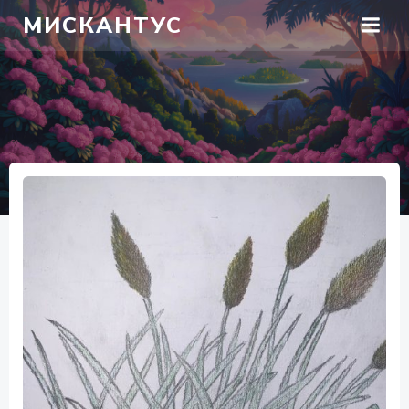
Перейти
МИСКАНТУС
к
содержимому