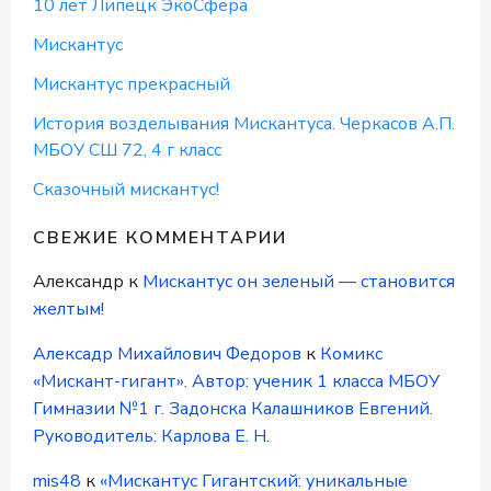
10 лет Липецк ЭкоСфера
Мискантус
Мискантус прекрасный
История возделывания Мискантуса. Черкасов А.П.
МБОУ СШ 72, 4 г класс
Сказочный мискантус!
СВЕЖИЕ КОММЕНТАРИИ
Александр
к
Мискантус он зеленый — становится
желтым!
Алексадр Михайлович Федоров
к
Комикс
«Мискант-гигант». Автор: ученик 1 класса МБОУ
Гимназии №1 г. Задонска Калашников Евгений.
Руководитель: Карлова Е. Н.
mis48
к
«Мискантус Гигантский: уникальные