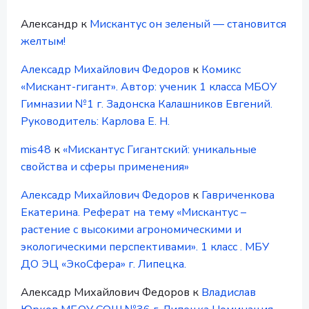
Александр
к
Мискантус он зеленый — становится
желтым!
Алексадр Михайлович Федоров
к
Комикс
«Мискант-гигант». Автор: ученик 1 класса МБОУ
Гимназии №1 г. Задонска Калашников Евгений.
Руководитель: Карлова Е. Н.
mis48
к
«Мискантус Гигантский: уникальные
свойства и сферы применения»
Алексадр Михайлович Федоров
к
Гавриченкова
Екатерина. Реферат на тему «Мискантус –
растение с высокими агрономическими и
экологическими перспективами». 1 класс . МБУ
ДО ЭЦ «ЭкоСфера» г. Липецка.
Алексадр Михайлович Федоров
к
Владислав