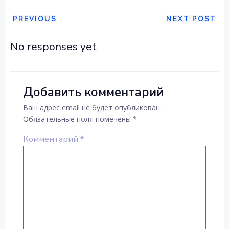
НАВИГАЦИЯ
НАВИГА
PREVIOUS
NEXT POST
ПО
ПО
No responses yet
ЗАПИСЯМ
ЗАПИСЯ
Добавить комментарий
Ваш адрес email не будет опубликован.
Обязательные поля помечены
*
Комментарий
*