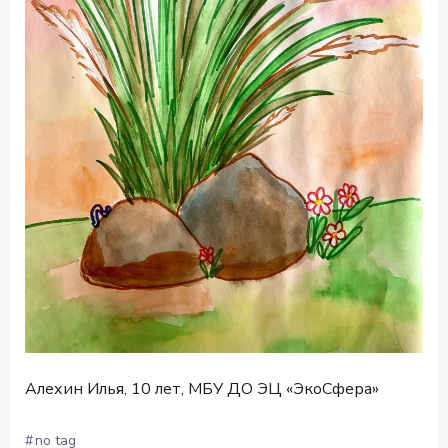
Алехин Илья, 10 лет, МБУ ДО ЭЦ «ЭкоСфера»
#
no tag