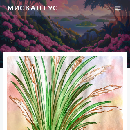
Перейти
МИСКАНТУС
к
содержимому