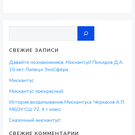
Поиск
СВЕЖИЕ ЗАПИСИ
Давайте познакомимся, Мискантус! Покидов Д.А.
10 лет Липецк ЭкоСфера
Мискантус
Мискантус прекрасный
История возделывания Мискантуса. Черкасов А.П.
МБОУ СШ 72, 4 г класс
Сказочный мискантус!
СВЕЖИЕ КОММЕНТАРИИ